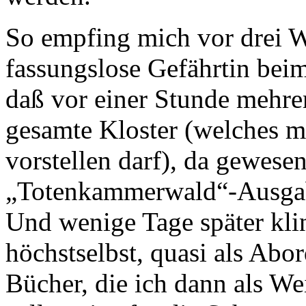
So empfing mich vor drei W
fassungslose Gefährtin be
daß vor einer Stunde mehre
gesamte Kloster (welches m
vorstellen darf), da gewesen
„Totenkammerwald“-Ausgabe
Und wenige Tage später kli
höchstselbst, quasi als Abo
Bücher, die ich dann als W