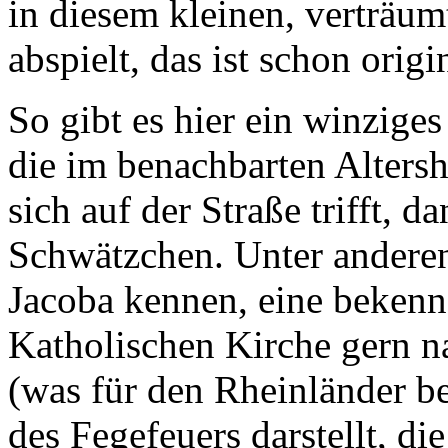
in diesem kleinen, verträum
abspielt, das ist schon origin
So gibt es hier ein winziges
die im benachbarten Alters
sich auf der Straße trifft, d
Schwätzchen. Unter anderen 
Jacoba kennen, eine bekenn
Katholischen Kirche gern na
(was für den Rheinländer be
des Fegefeuers darstellt, d