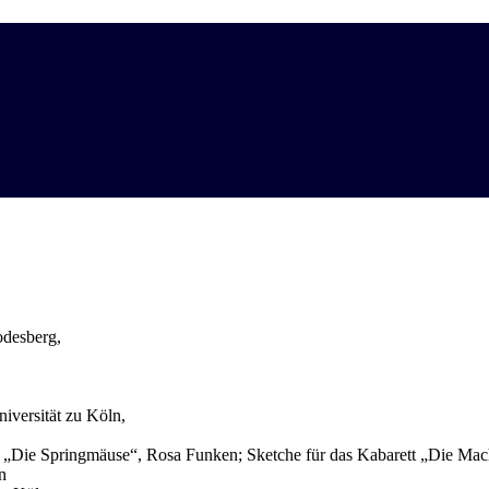
desberg,
iversität zu Köln,
 „Die Springmäuse“, Rosa Funken; Sketche für das Kabarett „Die Mac
n