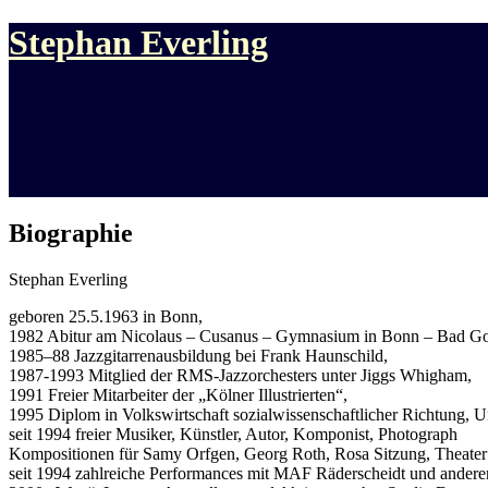
Stephan Everling
Biographie
Stephan Everling
geboren 25.5.1963 in Bonn,
1982 Abitur am Nicolaus – Cusanus – Gymnasium in Bonn – Bad Go
1985–88 Jazzgitarrenausbildung bei Frank Haunschild,
1987-1993 Mitglied der RMS-Jazzorchesters unter Jiggs Whigham,
1991 Freier Mitarbeiter der „Kölner Illustrierten“,
1995 Diplom in Volkswirtschaft sozialwissenschaftlicher Richtung, Un
seit 1994 freier Musiker, Künstler, Autor, Komponist, Photograph
Kompositionen für Samy Orfgen, Georg Roth, Rosa Sitzung, Theater
seit 1994 zahlreiche Performances mit MAF Räderscheidt und andere