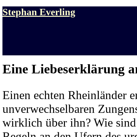
Stephan Everling
Eine Liebeserklärung a
Einen echten Rheinländer e
unverwechselbaren Zungen
wirklich über ihn? Wie sin
Regeln an den Ufern des ur